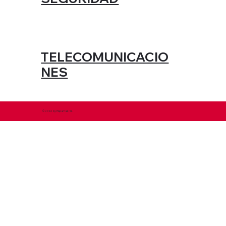
TELECOMUNICACIO
NES
© 2026 by Hispamast. SL