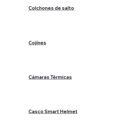
Colchones de salto
Cojínes
​Cámaras Térmicas
Casco Smart Helmet