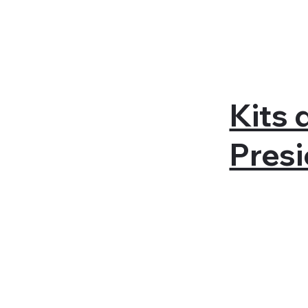
Kits 
Pres